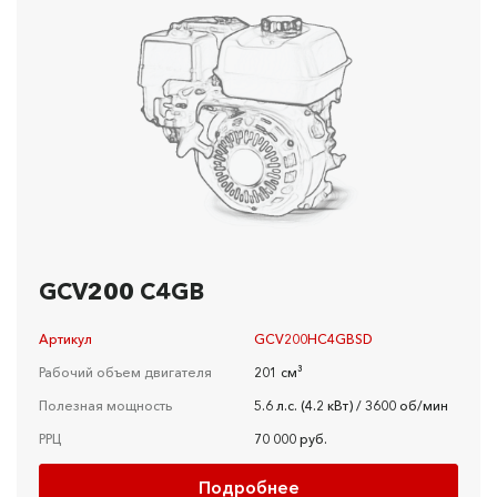
GCV200 C4GB
Артикул
GCV200HC4GBSD
Рабочий объем двигателя
201 см³
Полезная мощность
5.6 л.c. (4.2 кBт) / 3600 об/мин
РРЦ
70 000 руб.
Подробнее