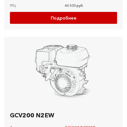
РРЦ
46 500 руб.
Подробнее
GCV200 N2EW