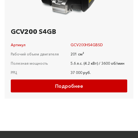
GCV200 S4GB
Артикул
GCV200HS4GBSD
Рабочий объем двигателя
201 см³
Полезная мощность
5.6 л.c. (4.2 кBт) / 3600 об/мин
РРЦ
37 000 руб.
Подробнее