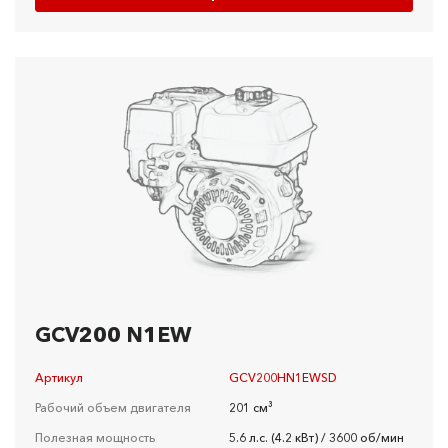
GCV200 N1EW
Артикул
GCV200HN1EWSD
Рабочий объем двигателя
201 см³
Полезная мощность
5.6 л.c. (4.2 кBт) / 3600 об/мин