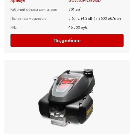
Артикул
GCV200HN2EWSD
Рабочий объем двигателя
201 см³
Полезная мощность
5.6 л.c. (4.2 кBт) / 3600 об/мин
РРЦ
46 500 руб.
Подробнее