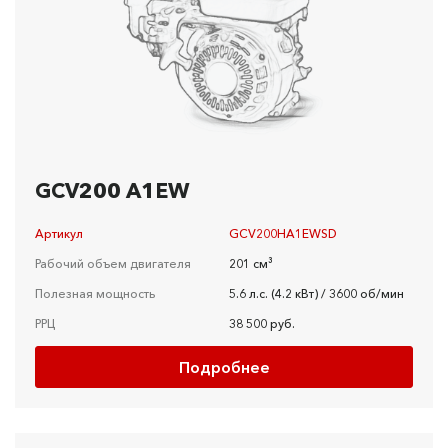
GCV200 A1EW
Артикул
GCV200HA1EWSD
Рабочий объем двигателя
201 см³
Полезная мощность
5.6 л.c. (4.2 кBт) / 3600 об/мин
РРЦ
38 500 руб.
Подробнее