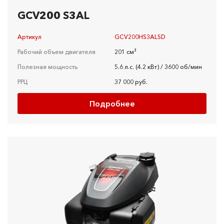
GCV200 S3AL
Артикул
GCV200HS3ALSD
Рабочий объем двигателя
201 см³
Полезная мощность
5.6 л.c. (4.2 кBт) / 3600 об/мин
РРЦ
37 000 руб.
Подробнее