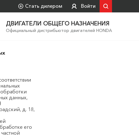
Стать дилером
Войти
ДВИГАТЕЛИ ОБЩЕГО НАЗНАЧЕНИЯ
Официальный дистрибьютор двигателей HONDA
ых
соответствии
ональных
к обработки
ных данных,
Н
адский, д. 18,
оей
бработке его
 частной