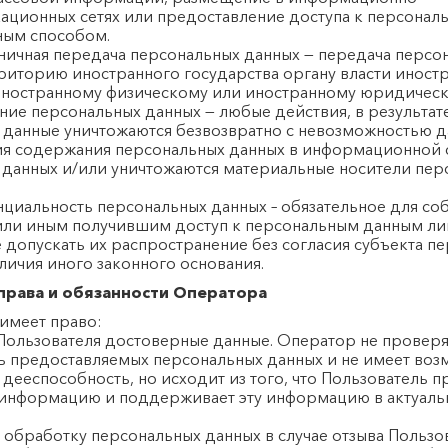
ационных сетях или предоставление доступа к персона
ным способом.
аничная передача персональных данных — передача персо
риторию иностранного государства органу власти иност
 иностранному физическому или иностранному юридическ
ение персональных данных — любые действия, в результат
 данные уничтожаются безвозвратно с невозможностью 
ия содержания персональных данных в информационной 
 данных и/или уничтожаются материальные носители пер
нциальность персональных данных – обязательное для с
ли иным получившим доступ к персональным данным л
 допускать их распространение без согласия субъекта п
личия иного законного основания.
права и обязанности Оператора
 имеет право:
 Пользователя достоверные данные. Оператор не провер
ь предоставляемых персональных данных и не имеет воз
 дееспособность, но исходит из того, что Пользователь 
информацию и поддерживает эту информацию в актуал
обработку персональных данных в случае отзыва Пользо