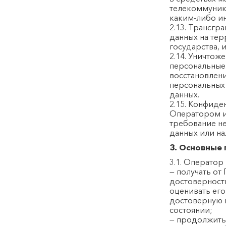
телекоммуник
каким-либо и
2.13. Трансгр
данных на тер
государства,
2.14. Уничтож
персональные
восстановлен
персональных
данных.
2.15. Конфиде
Оператором и
требование не
данных или на
3. Основные 
3.1. Оператор
— получать от
достоверност
оценивать его
достоверную 
состоянии;
— продолжить 