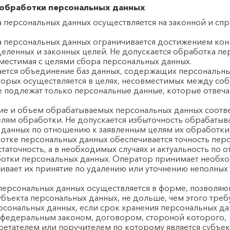
 обработки персональных данных
а персональных данных осуществляется на законной и сп
а персональных данных ограничивается достижением кон
еленных и законных целей. Не допускается обработка п
местимая с целями сбора персональных данных.
кается объединение баз данных, содержащих персональны
орых осуществляется в целях, несовместимых между соб
е подлежат только персональные данные, которые отвеч
ние и объем обрабатываемых персональных данных соотв
елям обработки. Не допускается избыточность обрабаты
 данных по отношению к заявленным целям их обработки
ботке персональных данных обеспечивается точность пер
статочность, а в необходимых случаях и актуальность по
ботки персональных данных. Оператор принимает необ
ивает их принятие по удалению или уточнению неполных
 персональных данных осуществляется в форме, позволя
бъекта персональных данных, не дольше, чем этого треб
рсональных данных, если срок хранения персональных д
н федеральным законом, договором, стороной которого,
етателем или поручителем по которому является субъек