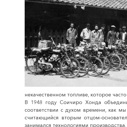
некачественном топливе, которое часто
В 1948 году Соичиро Хонда объедин
соответствии с духом времени, как мы
считающийся вторым отцом-основате
занимался технологиями производства