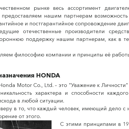
чественном рынке весь ассортимент двигател
ы предоставляем нашим партнерам возможность 
нтийное и постгарантийное сопровождение двиг
дущие отечественные производители средст
ороннюю поддержку нашим партнерам, как в те
еляем философию компании и принципы её работ
 назначения HONDA
da Motor Co., Ltd. – это "Уважение к Личности" 
никальность характера и способности каждого
схода в любой ситуации.
веру в то, что каждый человек, имеющий дело с
рение от этого.
С этими принципами в 194