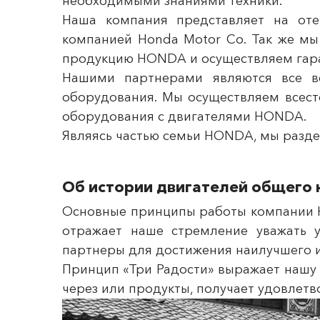
необходимыми знаниями техники.
Наша компания представляет на оте
компанией Honda Motor Co. Так же м
продукцию HONDA и осуществляем гара
Нашими партнерами являются все ве
оборудования. Мы осуществляем всест
оборудования с двигателями HONDA.
Являясь частью семьи HONDA, мы разд
Об истории двигателей общего
Основные принципы работы компании Hon
отражает наше стремление уважать у
партнеры для достижения наилучшего и
Принцип «Три Радости» выражает нашу 
через или продукты, получает удовлетво