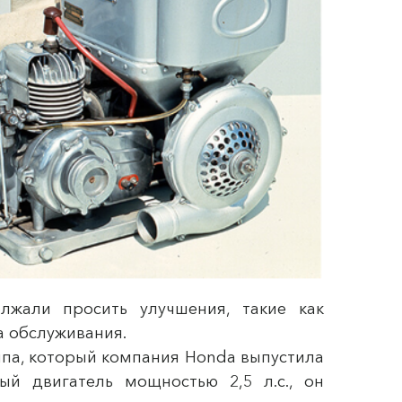
лжали просить улучшения, такие как
та обслуживания.
типа, который компания Honda выпустила
ый двигатель мощностью 2,5 л.с., он