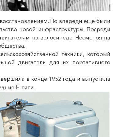
м восстановлением. Но впереди еще были
льство новой инфраструктуры. Посреди
двигателям на велосипеде. Несмотря на
общества.
льскохозяйственной техники, который
ьшой двигатель для их портативного
авершила в конце 1952 года и выпустила
вание Н-типа.