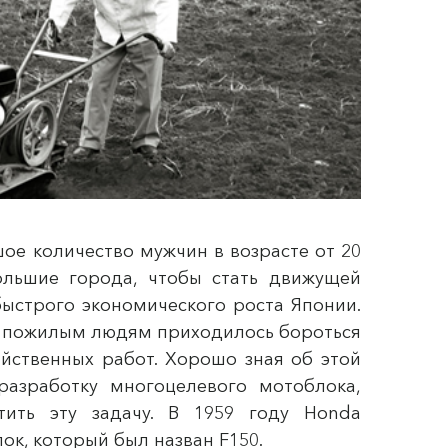
шое количество мужчин в возрасте от 20
ольшие города, чтобы стать движущей
быстрого экономического роста Японии.
и пожилым людям приходилось бороться
яйственных работ. Хорошо зная об этой
разработку многоцелевого мотоблока,
ить эту задачу. В 1959 году Honda
ок, который был назван F150.