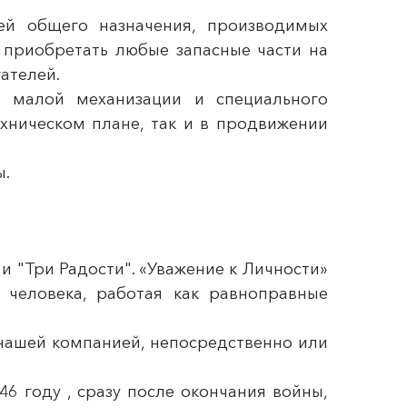
ей общего назначения, производимых
приобретать любые запасные части на
ателей.
в малой механизации и специального
хническом плане, так и в продвижении
ы.
и "Три Радости". «Уважение к Личности»
 человека, работая как равноправные
 нашей компанией, непосредственно или
6 году , сразу после окончания войны,