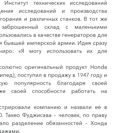
 Институт технических исследований
ения исследований и производства
горания и различных станков. В тот же
 заброшенный склад с маленькими
ользовались в качестве генераторов для
я бывшей имперской армии. Идея сразу
чиро: «Я могу использовать их для
бсолютно оригинальный продукт Honda
пед), поступил в продажу в 1947 году и
кую популярность благодаря своей
же своей способности работать на
стрировали компанию и назвали её в
. Такео Фуджисава – человек, по праву
ло разделение обязанностей – Хонда
одажами.