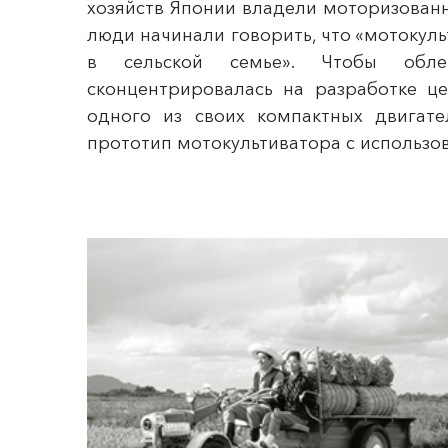
хозяйств Японии владели моторизованн
люди начинали говорить, что «мотокуль
в сельской семье». Чтобы обл
сконцентрировалась на разработке ц
одного из своих компактных двигате
прототип мотокультиватора с использо