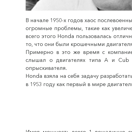
В начале 1950-х годов хаос послевоенн
огромные проблемы, такие как увелич
всего этого Honda пользовалась отлич
то, что они были крошечными двигателя
Примерно в это же время с компание
слышал о двигателях типа A и Cub 
опрыскивателя.
Honda взяла на себя задачу разработат
в 1953 году как первый в мире двигател
Имея мощность всего 1 лошадиную си