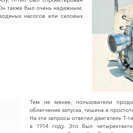
 Он также был очень надежным,
водяных насосов или силовых
Тем не менее, пользователи продо
облегчение запуска, тишина и просто
На эти запросы ответил двигатель T-
в 1954 году. Это был четырехтактн