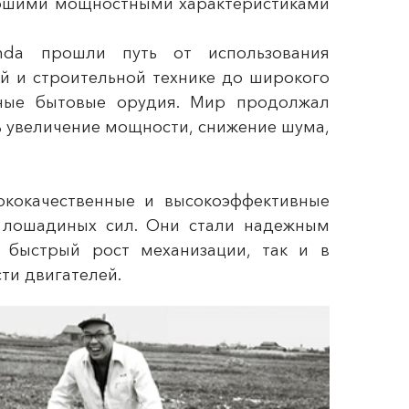
рошими мощностными характеристиками
nda прошли путь от использования
ой и строительной технике до широкого
чные бытовые орудия. Мир продолжал
ь увеличение мощности, снижение шума,
сококачественные и высокоэффективные
 лошадиных сил. Они стали надежным
я быстрый рост механизации, так и в
ти двигателей.