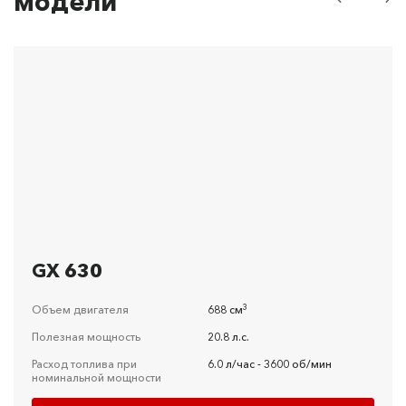
модели
GX 630
3
Объем двигателя
688 см
Полезная мощность
20.8 л.с.
Расход топлива при
6.0 л/час - 3600 об/мин
номинальной мощности