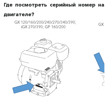
Где посмотреть серийный номер на
двигателе?
GX 120/160/200/240/270/340/390;
GX 100; 
iGX 270/390; GP 160/200