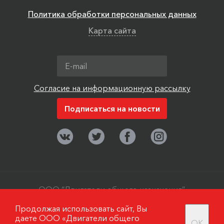
Политика обработки персональных данных
Карта сайта
Согласие на информационную рассылку
ООО “Двигатели общего назначения”,
г. Москва, поселок Мосрентген. ©
Продолжая использовать сайт, Вы
2006-2019
даете ООО «Двигатели общего
OK