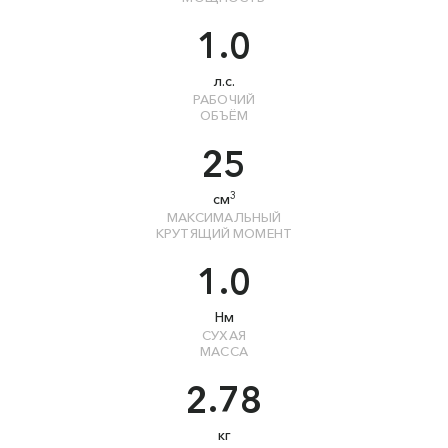
1.0
л.с.
РАБОЧИЙ
ОБЪЁМ
25
3
см
МАКСИМАЛЬНЫЙ
КРУТЯЩИЙ МОМЕНТ
1.0
Нм
СУХАЯ
МАССА
2.78
кг