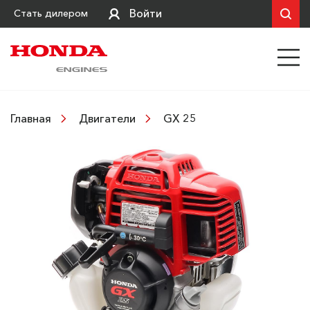
Войти
Стать дилером
GX 25
Главная
Двигатели