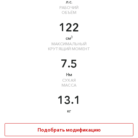
л.с.
РАБОЧИЙ
ОБЪЁМ
122
3
см
МАКСИМАЛЬНЫЙ
КРУТЯЩИЙ МОМЕНТ
7.5
Нм
СУХАЯ
МАССА
13.1
кг
Подобрать модификацию