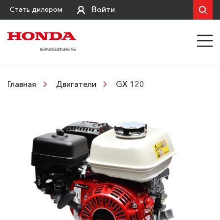
Войти
Стать дилером
GX 120
Главная
Двигатели