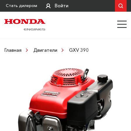
Войти
Стать дилером
GXV 390
Главная
Двигатели