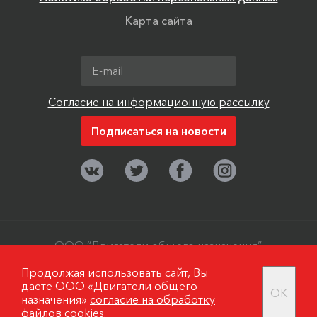
Карта сайта
Согласие на информационную рассылку
ООО “Двигатели общего назначения”,
г. Москва, поселок Мосрентген. ©
Продолжая использовать сайт, Вы
2006-2019
даете ООО «Двигатели общего
OK
назначения»
согласие на обработку
файлов cookies.
Разработано в