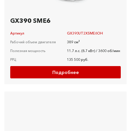
GX390 SME6
Артикул
GX390UT2XSME6OH
Рабочий объем двигателя
389 см³
Полезная мощность
11.7 л.с. (8.7 кВт) / 3600 об/мин
РРЦ
135 500 руб.
Подробнее