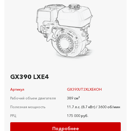
GX390 LXE4
Артикул
GX390UT2XLXE4OH
Рабочий объем двигателя
389 см³
Полезная мощность
11.7 л.с. (8.7 кВт) / 3600 об/мин
РРЦ
175 000 руб.
Подробнее