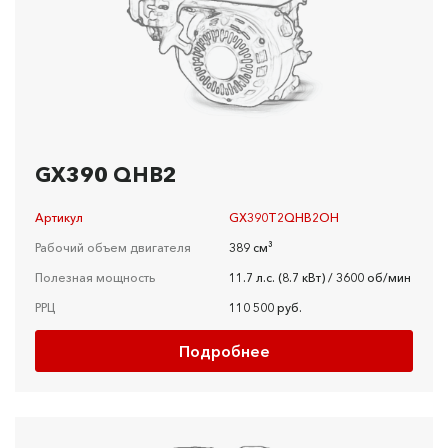
GX390 QHB2
Артикул
GX390T2QHB2OH
Рабочий объем двигателя
389 см³
Полезная мощность
11.7 л.с. (8.7 кВт) / 3600 об/мин
РРЦ
110 500 руб.
Подробнее