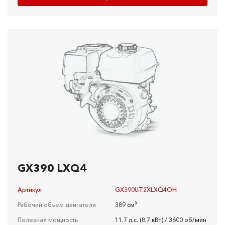
GX390 LXQ4
Артикул
GX390UT2XLXQ4OH
Рабочий объем двигателя
389 см³
Полезная мощность
11.7 л.с. (8.7 кВт) / 3600 об/мин