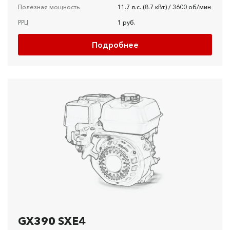
Полезная мощность
11.7 л.с. (8.7 кВт) / 3600 об/мин
РРЦ
1 руб.
Подробнее
GX390 SXE4