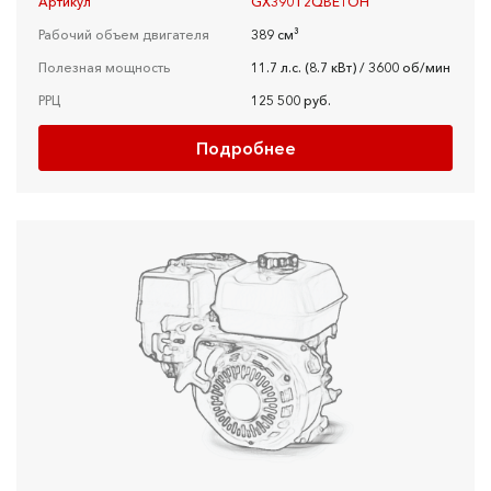
Артикул
GX390T2QBE1OH
Рабочий объем двигателя
389 см³
Полезная мощность
11.7 л.с. (8.7 кВт) / 3600 об/мин
РРЦ
125 500 руб.
Подробнее