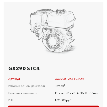
GX390 STC4
Артикул
GX390UT2XSTC4OH
Рабочий объем двигателя
389 см³
Полезная мощность
11.7 л.с. (8.7 кВт) / 3600 об/мин
РРЦ
162 000 руб.