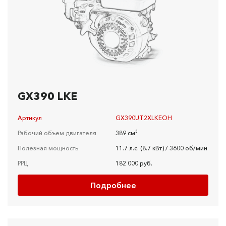
GX390 LKE
Артикул
GX390UT2XLKEOH
Рабочий объем двигателя
389 см³
Полезная мощность
11.7 л.с. (8.7 кВт) / 3600 об/мин
РРЦ
182 000 руб.
Подробнее