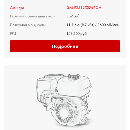
Артикул
GX390UT2XSXE4OH
Рабочий объем двигателя
389 см³
Полезная мощность
11.7 л.с. (8.7 кВт) / 3600 об/мин
РРЦ
157 500 руб.
Подробнее