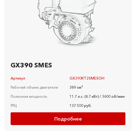
GX390 SMES
Артикул
GX390RT2SMESOH
Рабочий объем двигателя
389 см³
Полезная мощность
11.7 л.с. (8.7 кВт) / 3600 об/мин
РРЦ
137 500 руб.
Подробнее