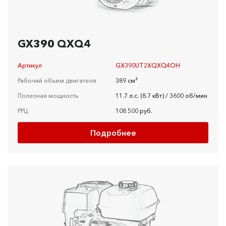
GX390 QXQ4
Артикул
GX390UT2XQXQ4OH
Рабочий объем двигателя
389 см³
Полезная мощность
11.7 л.с. (8.7 кВт) / 3600 об/мин
РРЦ
108 500 руб.
Подробнее