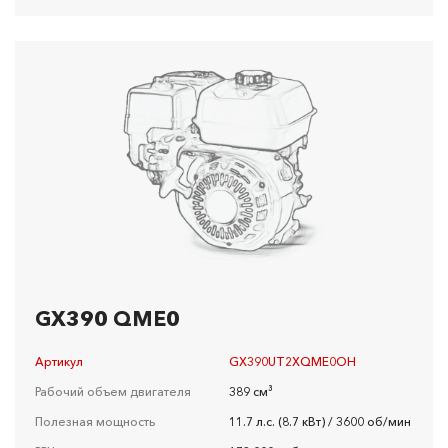
GX390 QME0
Артикул
GX390UT2XQME0OH
Рабочий объем двигателя
389 см³
Полезная мощность
11.7 л.с. (8.7 кВт) / 3600 об/мин