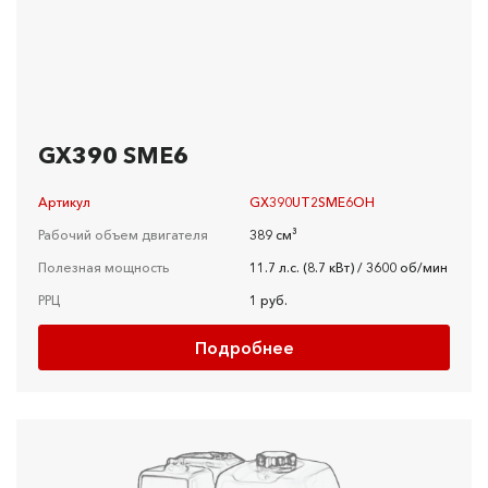
GX390 SME6
Артикул
GX390UT2SME6OH
Рабочий объем двигателя
389 см³
Полезная мощность
11.7 л.с. (8.7 кВт) / 3600 об/мин
РРЦ
1 руб.
Подробнее