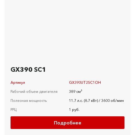
GX390 SC1
Артикул
GX390UT2SC1OH
Рабочий объем двигателя
389 см³
Полезная мощность
11.7 л.с. (8.7 кВт) / 3600 об/мин
РРЦ
1 руб.
Подробнее