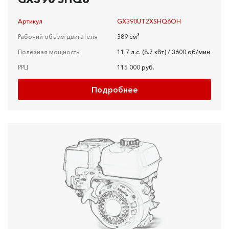
Артикул
GX390UT2XSHQ6OH
Рабочий объем двигателя
389 см³
Полезная мощность
11.7 л.с. (8.7 кВт) / 3600 об/мин
РРЦ
115 000 руб.
Подробнее