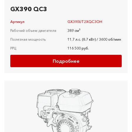
GX390 QC3
Артикул
GX390UT2XQC3OH
Рабочий объем двигателя
389 см³
Полезная мощность
11.7 л.с. (8.7 кВт) / 3600 об/мин
РРЦ
116 500 руб.
Подробнее