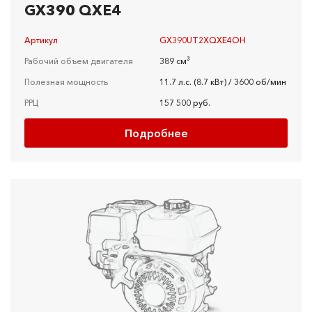
GX390 QXE4
Артикул
GX390UT2XQXE4OH
Рабочий объем двигателя
389 см³
Полезная мощность
11.7 л.с. (8.7 кВт) / 3600 об/мин
РРЦ
157 500 руб.
Подробнее