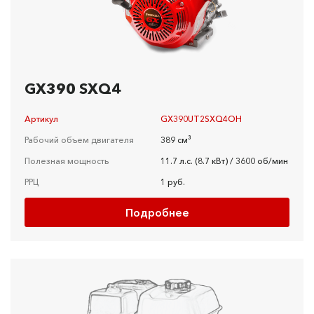
GX390 SXQ4
Артикул
GX390UT2SXQ4OH
Рабочий объем двигателя
389 см³
Полезная мощность
11.7 л.с. (8.7 кВт) / 3600 об/мин
РРЦ
1 руб.
Подробнее