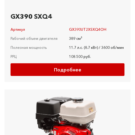
GX390 SXQ4
Артикул
GX390UT2XSXQ4OH
Рабочий объем двигателя
389 см³
Полезная мощность
11.7 л.с. (8.7 кВт) / 3600 об/мин
РРЦ
108 500 руб.
Подробнее