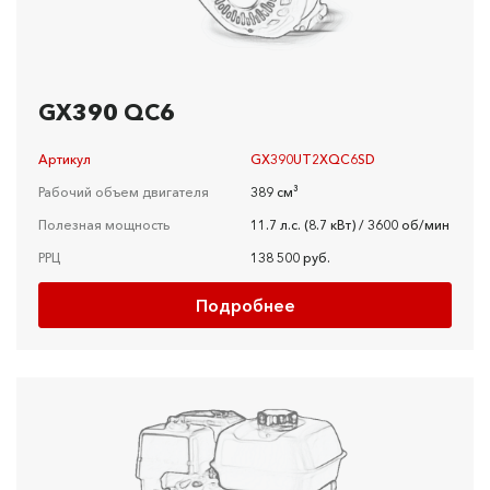
GX390 QC6
Артикул
GX390UT2XQC6SD
Рабочий объем двигателя
389 см³
Полезная мощность
11.7 л.с. (8.7 кВт) / 3600 об/мин
РРЦ
138 500 руб.
Подробнее