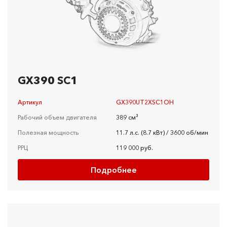
GX390 SC1
Артикул
GX390UT2XSC1OH
Рабочий объем двигателя
389 см³
Полезная мощность
11.7 л.с. (8.7 кВт) / 3600 об/мин
РРЦ
119 000 руб.
Подробнее