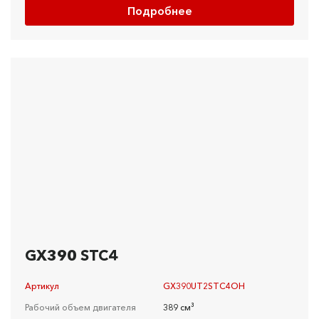
Подробнее
GX390 STC4
Артикул
GX390UT2STC4OH
Рабочий объем двигателя
389 см³