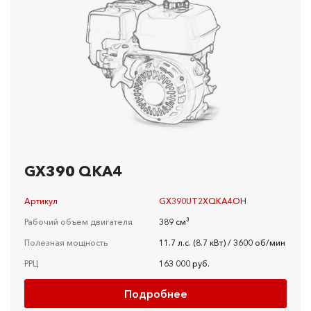
GX390 QKA4
Артикул
GX390UT2XQKA4OH
Рабочий объем двигателя
389 см³
Полезная мощность
11.7 л.с. (8.7 кВт) / 3600 об/мин
РРЦ
163 000 руб.
Подробнее