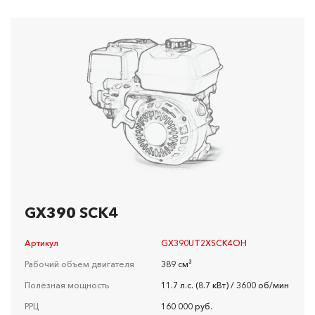
GX390 SCK4
Артикул
GX390UT2XSCK4OH
Рабочий объем двигателя
389 см³
Полезная мощность
11.7 л.с. (8.7 кВт) / 3600 об/мин
РРЦ
160 000 руб.