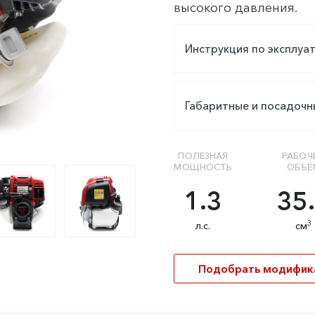
высокого давления.
Инструкция по эксплуа
Габаритные и посадоч
ПОЛЕЗНАЯ
РАБОЧ
МОЩНОСТЬ
ОБЪЁ
1.3
35
3
л.с.
см
Подобрать модифи