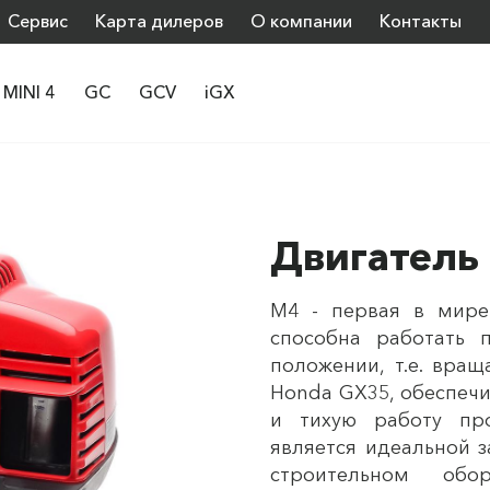
Сервис
Карта дилеров
О компании
Контакты
MINI 4
GC
GCV
iGX
Двигатель
М4 - первая в мире 
способна работать
положении, т.е. вращ
Honda GX35, обеспечи
и тихую работу про
является идеальной з
строительном обор