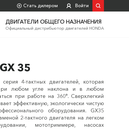
Стать дилером
Войти
ДВИГАТЕЛИ ОБЩЕГО НАЗНАЧЕНИЯ
Официальный дистрибьютор двигателей HONDA
 GX 35
серия 4-тактных двигателей, которая
 при любом угле наклона и в любом
аться при работе на 360°. Сверхлегкий
вает эффективную, экологически чистую
фессионального оборудования. GX35
аменой 2-тактного двигателя на легком
удовании, мототриммере, насосах