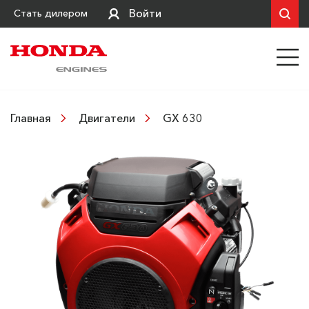
Войти
Стать дилером
GX 630
Главная
Двигатели