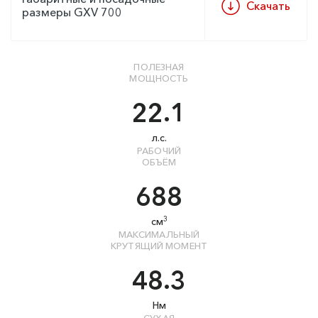
Скачать
размеры GXV 700
ПОЛЕЗНАЯ
МОЩНОСТЬ
22.1
л.с.
РАБОЧИЙ
ОБЪЁМ
688
3
см
МАКСИМАЛЬНЫЙ
КРУТЯЩИЙ МОМЕНТ
48.3
Нм