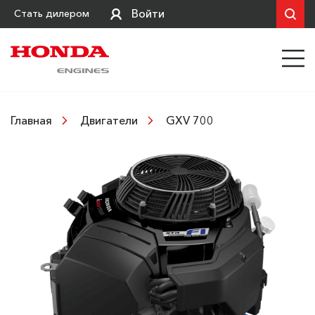
Войти
Стать дилером
GXV 700
Главная
Двигатели