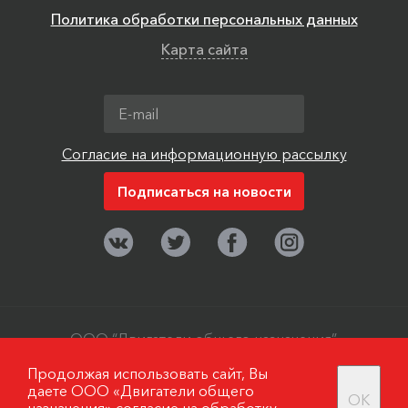
Политика обработки персональных данных
Карта сайта
Согласие на информационную рассылку
ООО “Двигатели общего назначения”,
г. Москва, поселок Мосрентген. ©
Продолжая использовать сайт, Вы
2006-2019
даете ООО «Двигатели общего
OK