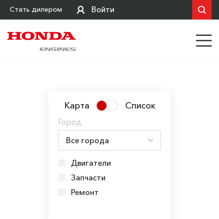
Войти
Стать дилером
Карта
Список
Город
Двигатели
Запчасти
Ремонт