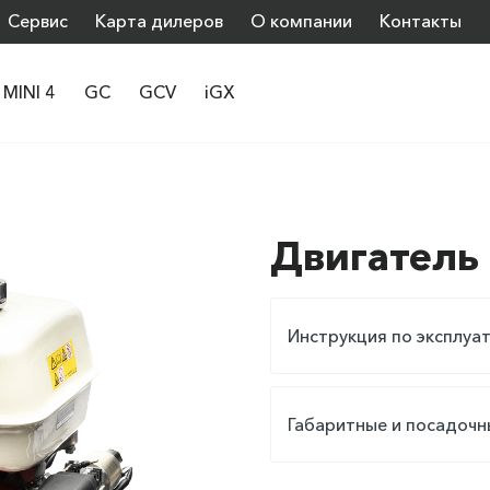
Сервис
Карта дилеров
О компании
Контакты
MINI 4
GC
GCV
iGX
Двигатель 
Инструкция по эксплуа
Габаритные и посадочн