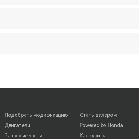
Подобрать модификацию
Стать дилером
Двигатели
Powered by Honda
Запасные части
Как купить