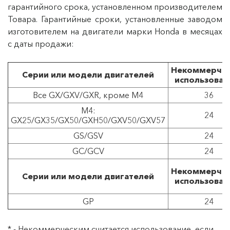
гарантийного срока, установленном производителем
Товара. Гарантийные сроки, установленные заводом
изготовителем на двигатели марки Honda в месяцах
с даты продажи:
Некоммерче
Серии или модели двигателей
использован
Все GX/GXV/GXR, кроме М4
36
M4:
24
GX25/GX35/GX50/GXH50/GXV50/GXV57
GS/GSV
24
GC/GCV
24
Некоммерче
Серии или модели двигателей
использован
GP
24
* - Некоммерческим считается использование, если