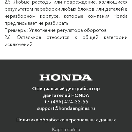
2.5. Любые расходы или повреждение, являющиеся
результатом переборки любых блоков или деталей в
неразборном корпусе, которые компания Honda
предписывает не разбирать
Примеры: Уплотнение регулятора оборотов
2.6. Остальное относится к общей категории
исключений.
Официальный дистрибьютор
двигателей HONDA
+7 (495) 424-33-66
support@hondaengines.ru
Политика обработки персональных данных
Карта сайта