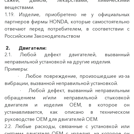
сажей, дымом, лекарствами, химическими
веществами.
1.19. Изделие, приобретено не у официальных
партнеров фирмы HONDA, которые самостоятельно
отвечают перед потре­бителем, в соответствии с
Российским Законодательством
2. Двигатели:
2.1. Любой дефект двигателей, вызванный
неправильной установкой на другие изделия.
Примеры:
· Любое повреждение, произошедшее из-за
вибрации, вызванной неправильной установкой.
· Любой дефект, вызванный неправильным
обращением и/или неправильной стыковкой
двигателя и изделия OEM, в которое он
устанавливается, как описано в техническом
руководстве OEM для двигателей OEM.
2.2. Любые расходы, связанные с установкой или
снятием двигателя OEM с изделия, на которое он