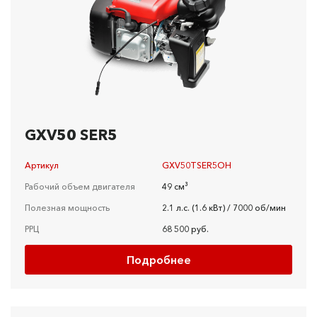
GXV50 SER5
Артикул
GXV50TSER5OH
Рабочий объем двигателя
49 см³
Полезная мощность
2.1 л.c. (1.6 кBт) / 7000 об/мин
РРЦ
68 500 руб.
Подробнее