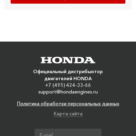
Официальный дистрибьютор
двигателей HONDA
+7 (495) 424-33-66
support@hondaengines.ru
Политика обработки персональных данных
Карта сайта