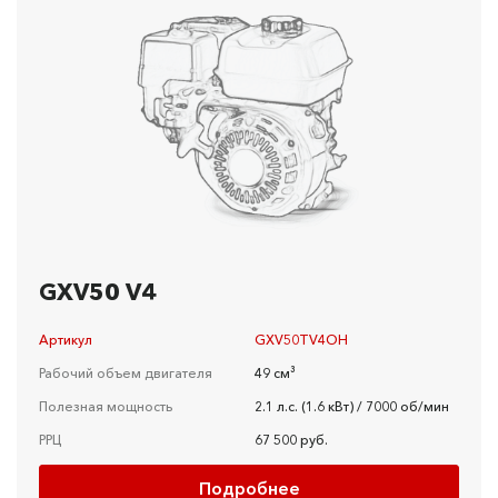
GXV50 V4
Артикул
GXV50TV4OH
Рабочий объем двигателя
49 см³
Полезная мощность
2.1 л.c. (1.6 кBт) / 7000 об/мин
РРЦ
67 500 руб.
Подробнее