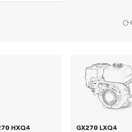
270 HXQ4
GX270 LXQ4