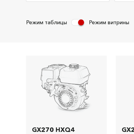
Режим таблицы
Режим витрины
GX270 HXQ4
GX