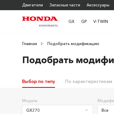
Двигатели
Запасные части
Аксессуары
GX
GP
V-TWIN
Подобрать модификацию
Главная
Подобрать модиф
Выбор по типу
По характеристикам
Модель
Модифи