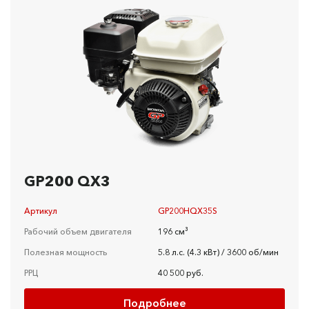
GP200 QX3
Артикул
GP200HQX35S
Рабочий объем двигателя
196 см³
Полезная мощность
5.8 л.c. (4.3 кBт) / 3600 об/мин
РРЦ
40 500 руб.
Подробнее