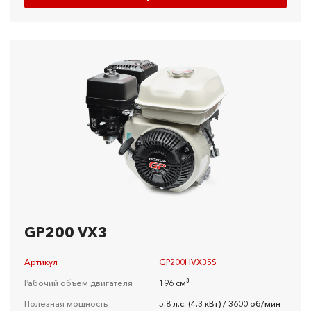
GP200 VX3
Артикул
GP200HVX35S
Рабочий объем двигателя
196 см³
Полезная мощность
5.8 л.c. (4.3 кBт) / 3600 об/мин