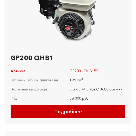
GP200 QHB1
Артикул
GP200HQHB15S
Рабочий объем двигателя
196 см³
Полезная мощность
5.8 л.c. (4.3 кBт) / 3600 об/мин
РРЦ
38 000 руб.
Подробнее