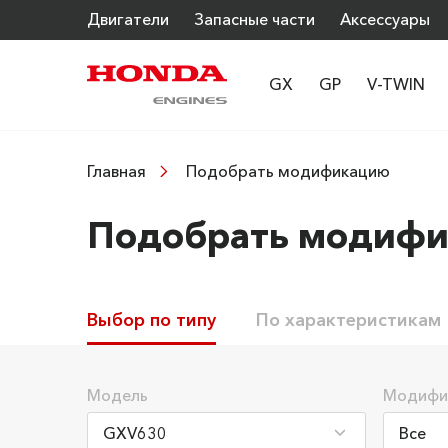
Двигатели
Запасные части
Аксессуары
GX
GP
V-TWIN
Подобрать модификацию
Главная
Подобрать модиф
Выбор по типу
По характеристикам
Модель
Модифи