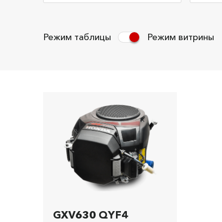
Режим таблицы
Режим витрины
GXV630 QYF4