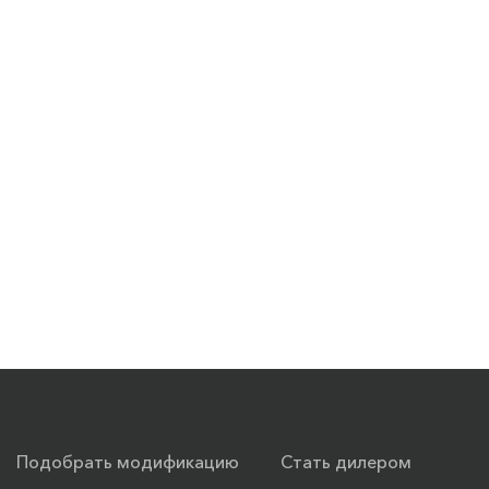
Подобрать модификацию
Стать дилером