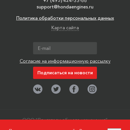
+7 (495) 424-33-66
support@hondaengines.ru
Политика обработки персональных данных
Карта сайта
Согласие на информационную рассылку
ООО “Двигатели общего назначения”,
г. Москва, поселок Мосрентген. ©